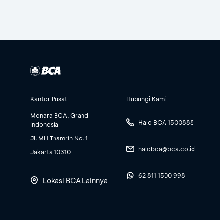
Kantor Pusat
Hubungi Kami
Menara BCA, Grand
Halo BCA 1500888
Indonesia
Jl. MH Thamrin No. 1
halobca@bca.co.id
Jakarta 10310
62 811 1500 998
Lokasi BCA Lainnya