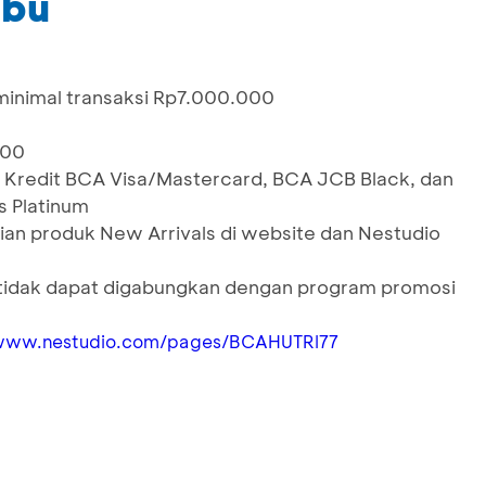
ibu
inimal transaksi Rp7.000.000
000
 Kredit BCA Visa/Mastercard, BCA JCB Black, dan
s Platinum
ian produk New Arrivals di website dan Nestudio
n tidak dapat digabungkan dengan program promosi
/www.nestudio.com/pages/BCAHUTRI77