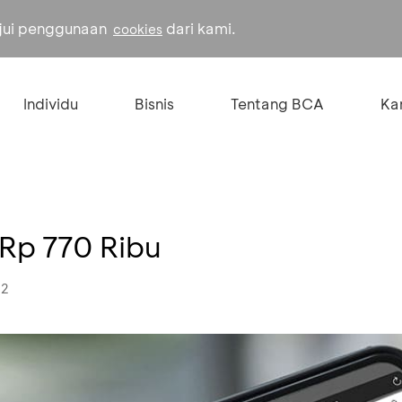
ujui penggunaan
dari kami.
cookies
Individu
Bisnis
Tentang BCA
Kar
 Rp 770 Ribu
22