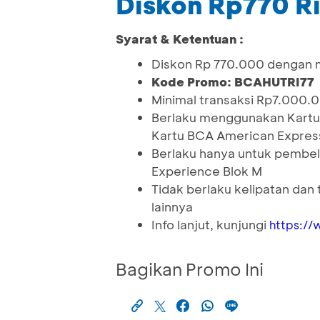
Diskon Rp770 R
Syarat & Ketentuan :
Diskon Rp 770.000 dengan m
Kode Promo: BCAHUTRI77
Minimal transaksi Rp7.000.
Berlaku menggunakan Kartu
Kartu BCA American Expres
Berlaku hanya untuk pembel
Experience Blok M
Tidak berlaku kelipatan da
lainnya
Info lanjut, kunjungi
https:/
Bagikan Promo Ini