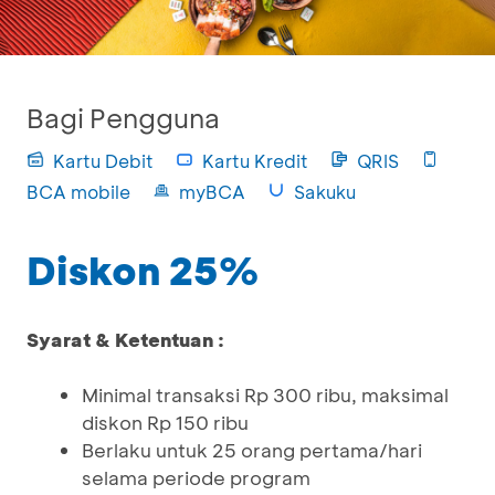
Bagi Pengguna
Kartu Debit
Kartu Kredit
QRIS
BCA mobile
myBCA
Sakuku
Diskon 25%
Syarat & Ketentuan :
Minimal transaksi Rp 300 ribu, maksimal
diskon Rp 150 ribu
Berlaku untuk 25 orang pertama/hari
selama periode program