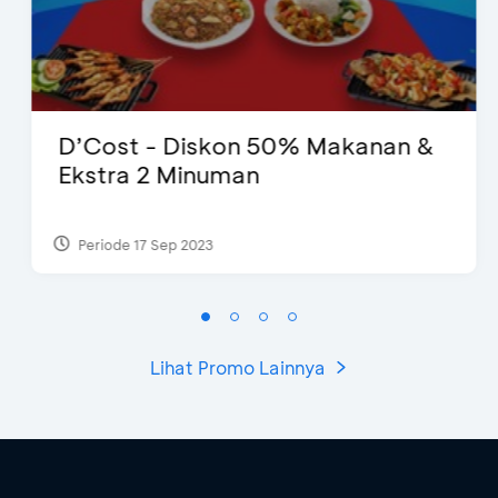
D’Cost - Diskon 50% Makanan &
Ekstra 2 Minuman
Periode 17 Sep 2023
Lihat Promo Lainnya