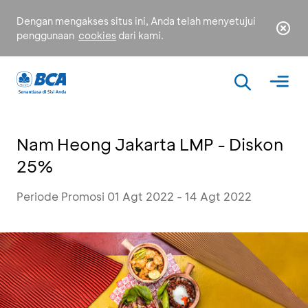
Dengan mengakses situs ini, Anda telah menyetujui
penggunaan
cookies
dari kami.
Nam Heong Jakarta LMP - Diskon
25%
Periode Promosi 01 Agt 2022 - 14 Agt 2022