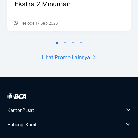
Ekstra 2 Minuman
Periode 17 Sep 2023
Lihat Promo Lainnya
Kantor Pusat
Hubungi Kami