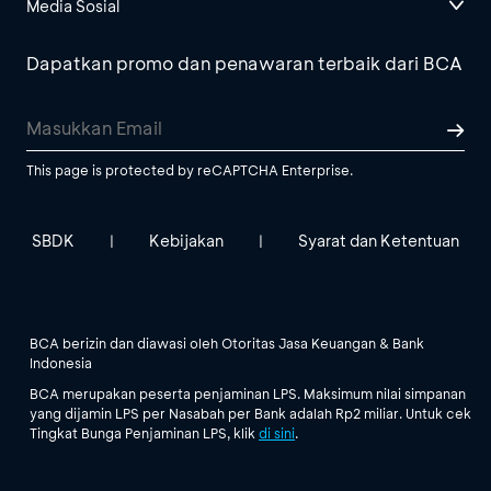
Media Sosial
Dapatkan promo dan penawaran terbaik dari BCA
This page is protected by reCAPTCHA Enterprise.
SBDK
Kebijakan
Syarat dan Ketentuan
|
|
BCA berizin dan diawasi oleh Otoritas Jasa Keuangan & Bank
Indonesia
BCA merupakan peserta penjaminan LPS. Maksimum nilai simpanan
yang dijamin LPS per Nasabah per Bank adalah Rp2 miliar. Untuk cek
Tingkat Bunga Penjaminan LPS, klik
di sini
.