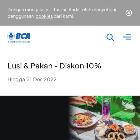
Dengan mengakses situs ini, Anda telah menyetujui
penggunaan
cookies
dari kami.
Lusi & Pakan - Diskon 10%
Hingga 31 Des 2022