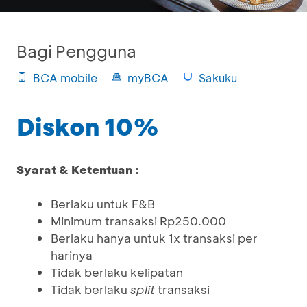
Bagi Pengguna
BCA mobile
myBCA
Sakuku
Diskon 10%
Syarat & Ketentuan :
Berlaku untuk F&B
Minimum transaksi Rp250.000
Berlaku hanya untuk 1x transaksi per
harinya
Tidak berlaku kelipatan
Tidak berlaku
split
transaksi