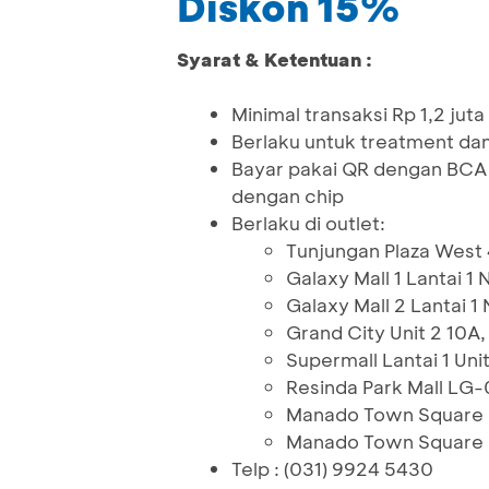
Diskon 15%
Syarat & Ketentuan :
Minimal transaksi Rp 1,2 juta
Berlaku untuk treatment da
Bayar pakai QR dengan BCA 
dengan chip
Berlaku di outlet:
Tunjungan Plaza West
Galaxy Mall 1 Lantai 1
Galaxy Mall 2 Lantai 1
Grand City Unit 2 10A
Supermall Lantai 1 Uni
Resinda Park Mall LG
Manado Town Square M
Manado Town Square 2
Telp : (031) 9924 5430