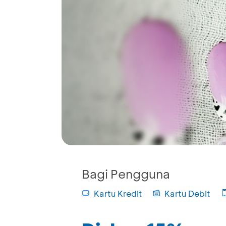
Bagi Pengguna
Kartu Kredit
Kartu Debit