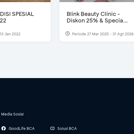
DISI SPESIAL
Blink Beauty Clinic -
22
Diskon 25% & Specia...
13 Jan 2022
Periode 27 Mar 2025 - 31 Agt 2026
Media Sosial
GoodLife BCA
Solusi BCA