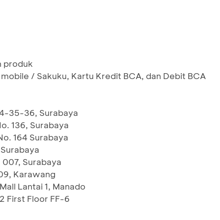
n produk
mobile / Sakuku, Kartu Kredit BCA, dan Debit BCA
 4-35-36, Surabaya
 No. 136, Surabaya
 No. 164 Surabaya
, Surabaya
t 007, Surabaya
-09, Karawang
all Lantai 1, Manado
 First Floor FF-6