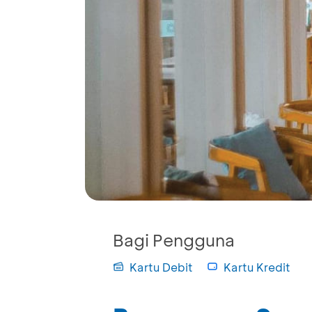
Bagi Pengguna
Kartu Debit
Kartu Kredit