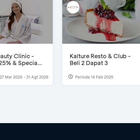
auty Clinic -
Kalture Resto & Club -
25% & Specia...
Beli 2 Dapat 3
27 Mar 2025 - 31 Agt 2026
Periode 14 Feb 2025