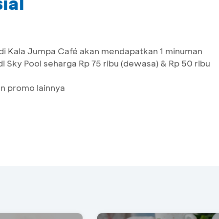
ial
 di Kala Jumpa Café akan mendapatkan 1 minuman
 di Sky Pool seharga Rp 75 ribu (dewasa) & Rp 50 ribu
n promo lainnya