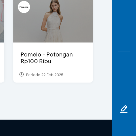
Pomelo - Potongan
Rp100 Ribu
Periode 22 Feb 2025