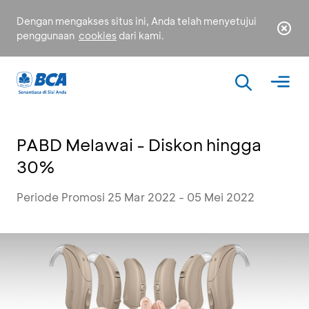
Dengan mengakses situs ini, Anda telah menyetujui
penggunaan
cookies
dari kami.
PABD Melawai - Diskon hingga
30%
Periode Promosi 25 Mar 2022 - 05 Mei 2022