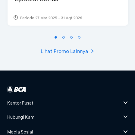
Periode 27 Mar 2025 - 31 Agt 2026
Lihat Promo Lainnya
Kantor Pusat
Hubungi Kami
Media Sosial