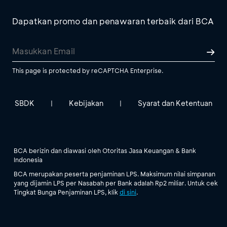
Dapatkan promo dan penawaran terbaik dari BCA
This page is protected by reCAPTCHA Enterprise.
SBDK
Kebijakan
Syarat dan Ketentuan
|
|
BCA berizin dan diawasi oleh Otoritas Jasa Keuangan & Bank
Indonesia
BCA merupakan peserta penjaminan LPS. Maksimum nilai simpanan
yang dijamin LPS per Nasabah per Bank adalah Rp2 miliar. Untuk cek
Tingkat Bunga Penjaminan LPS, klik
di sini
.