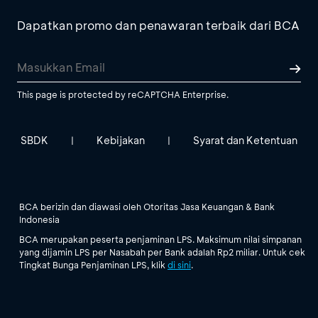
Dapatkan promo dan penawaran terbaik dari BCA
This page is protected by reCAPTCHA Enterprise.
SBDK
Kebijakan
Syarat dan Ketentuan
|
|
BCA berizin dan diawasi oleh Otoritas Jasa Keuangan & Bank
Indonesia
BCA merupakan peserta penjaminan LPS. Maksimum nilai simpanan
yang dijamin LPS per Nasabah per Bank adalah Rp2 miliar. Untuk cek
Tingkat Bunga Penjaminan LPS, klik
di sini
.