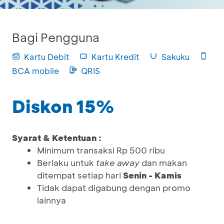
Bagi Pengguna
Kartu Debit
Kartu Kredit
Sakuku
BCA mobile
QRIS
Diskon 15%
Syarat & Ketentuan :
Minimum transaksi Rp 500 ribu
Berlaku untuk
take away
dan makan
ditempat setiap hari
Senin - Kamis
Tidak dapat digabung dengan promo
lainnya