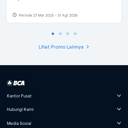
Periode 27 Mar 2025 - 31 Agt 2026
Lihat Promo Lainnya
Kantor Pusat
Hubungi Kami
Media Sosial