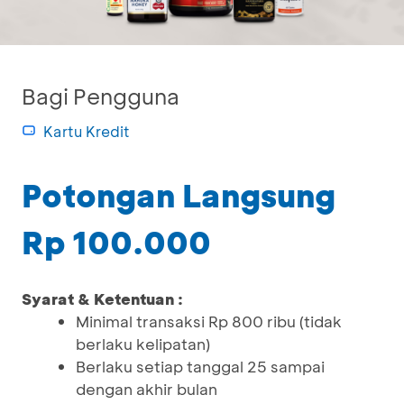
Bagi Pengguna
Kartu Kredit
Potongan Langsung
Rp 100.000
Syarat & Ketentuan :
Minimal transaksi Rp 800 ribu (tidak
berlaku kelipatan)
Berlaku setiap tanggal 25 sampai
dengan akhir bulan