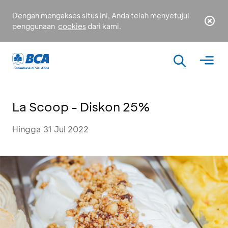
Dengan mengakses situs ini, Anda telah menyetujui
penggunaan
cookies
dari kami.
La Scoop - Diskon 25%
Hingga 31 Jul 2022