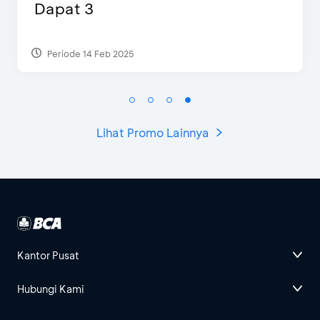
Ekstra 2 Minuman
Periode 17 Sep 2023
Lihat Promo Lainnya
Kantor Pusat
Hubungi Kami