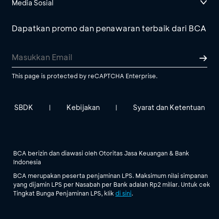
Media Sosial
Dapatkan promo dan penawaran terbaik dari BCA
This page is protected by reCAPTCHA Enterprise.
SBDK
Kebijakan
Syarat dan Ketentuan
|
|
BCA berizin dan diawasi oleh Otoritas Jasa Keuangan & Bank
Indonesia
BCA merupakan peserta penjaminan LPS. Maksimum nilai simpanan
yang dijamin LPS per Nasabah per Bank adalah Rp2 miliar. Untuk cek
Tingkat Bunga Penjaminan LPS, klik
di sini
.