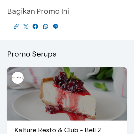
Bagikan Promo Ini
Promo Serupa
D’Cost - Diskon 50% Makanan &