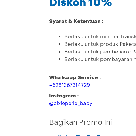
Diskon 10%
Syarat & Ketentuan :
Berlaku untuk minimal tran
Berlaku untuk produk Paket
Berlaku untuk pembelian d
Berlaku untuk pembayaran 
Whatsapp Service :
+6281367314729
Instagram :
@pixieperie_baby
Bagikan Promo Ini