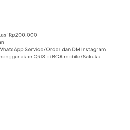
skasi Rp200.000
an
i WhatsApp Service/Order dan DM Instagram
menggunakan QRIS di BCA mobile/Sakuku