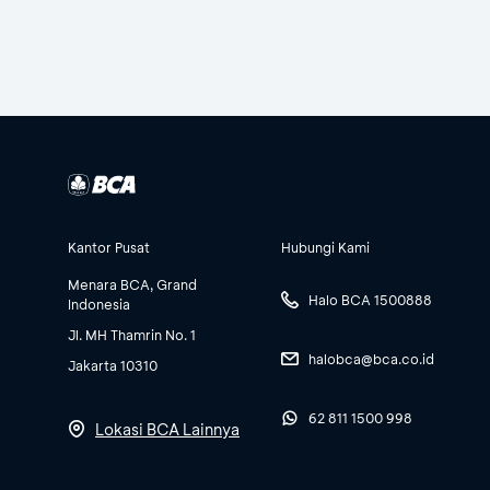
Kantor Pusat
Hubungi Kami
Menara BCA, Grand
Halo BCA 1500888
Indonesia
Jl. MH Thamrin No. 1
halobca@bca.co.id
Jakarta 10310
62 811 1500 998
Lokasi BCA Lainnya