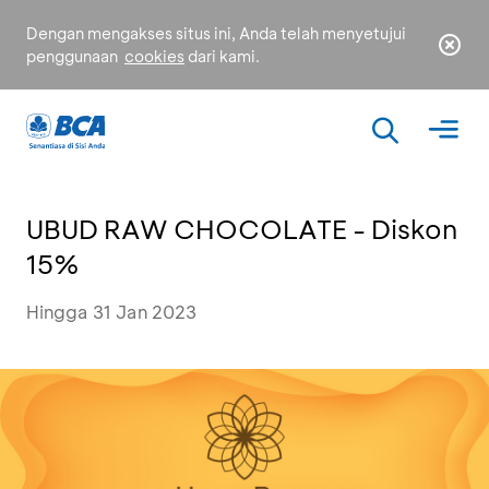
Dengan mengakses situs ini, Anda telah menyetujui
penggunaan
cookies
dari kami.
UBUD RAW CHOCOLATE - Diskon
15%
Hingga 31 Jan 2023