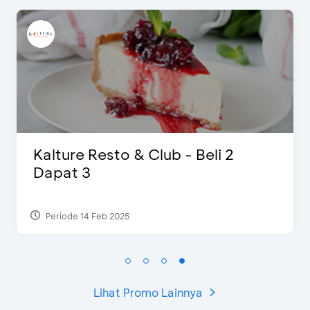
D’Cost - Diskon 50% Makanan &
Ekstra 2 Minuman
Periode 17 Sep 2023
Lihat Promo Lainnya