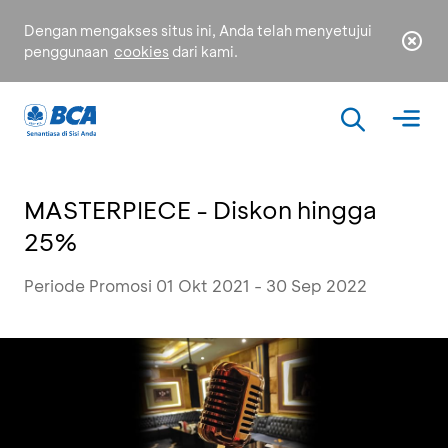
Dengan mengakses situs ini, Anda telah menyetujui
penggunaan
cookies
dari kami.
MASTERPIECE - Diskon hingga
25%
Periode Promosi 01 Okt 2021 - 30 Sep 2022