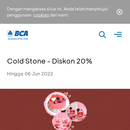
Dengan mengakses situs ini, Anda telah menyetujui
penggunaan
cookies
dari kami.
Cold Stone - Diskon 20%
Hingga 06 Jun 2022