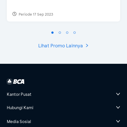
Periode 17 Sep 2023
Lihat Promo Lainnya
Kantor Pusat
Hubungi Kami
Media Sosial