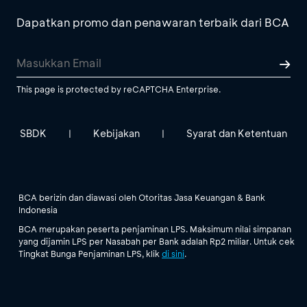
Dapatkan promo dan penawaran terbaik dari BCA
This page is protected by reCAPTCHA Enterprise.
SBDK
Kebijakan
Syarat dan Ketentuan
|
|
BCA berizin dan diawasi oleh Otoritas Jasa Keuangan & Bank
Indonesia
BCA merupakan peserta penjaminan LPS. Maksimum nilai simpanan
yang dijamin LPS per Nasabah per Bank adalah Rp2 miliar. Untuk cek
Tingkat Bunga Penjaminan LPS, klik
di sini
.