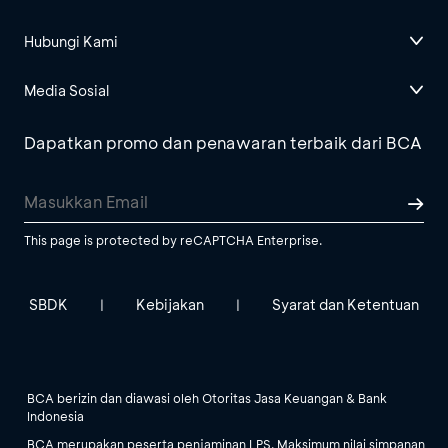
Hubungi Kami
Media Sosial
Dapatkan promo dan penawaran terbaik dari BCA
This page is protected by reCAPTCHA Enterprise.
SBDK
Kebijakan
Syarat dan Ketentuan
|
|
BCA berizin dan diawasi oleh Otoritas Jasa Keuangan & Bank
Indonesia
BCA merupakan peserta penjaminan LPS. Maksimum nilai simpanan