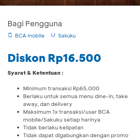
Bagi Pengguna
BCA mobile
Sakuku
Diskon Rp16.500
Syarat & Ketentuan :
Minimum transaksi Rp65.000
Berlaku untuk semua menu dine-in, take
away, dan delivery
Maksimum 1x transaksi/user BCA
mobile/Sakuku setiap harinya
Tidak berlaku kelipatan
Tidak dapat digabungkan dengan promo