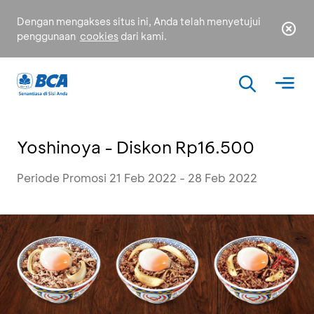
Dengan mengakses situs ini, Anda telah menyetujui
penggunaan
cookies
dari kami.
Yoshinoya - Diskon Rp16.500
Periode Promosi 21 Feb 2022 - 28 Feb 2022