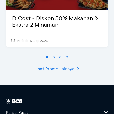
D’Cost - Diskon 50% Makanan &
Ekstra 2 Minuman
Periode 17 Sep 2023
Lihat Promo Lainnya
Kantor Pusat