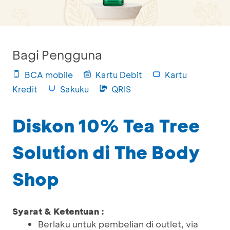
Bagi Pengguna
BCA mobile
Kartu Debit
Kartu
Kredit
Sakuku
QRIS
Diskon 10% Tea Tree
Solution di The Body
Shop
Syarat & Ketentuan :
Berlaku untuk pembelian di outlet, via