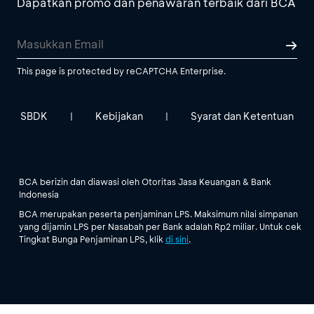
Dapatkan promo dan penawaran terbaik dari BCA
This page is protected by reCAPTCHA Enterprise.
SBDK
Kebijakan
Syarat dan Ketentuan
|
|
BCA berizin dan diawasi oleh Otoritas Jasa Keuangan & Bank
Indonesia
BCA merupakan peserta penjaminan LPS. Maksimum nilai simpanan
yang dijamin LPS per Nasabah per Bank adalah Rp2 miliar. Untuk cek
Tingkat Bunga Penjaminan LPS, klik
di sini
.