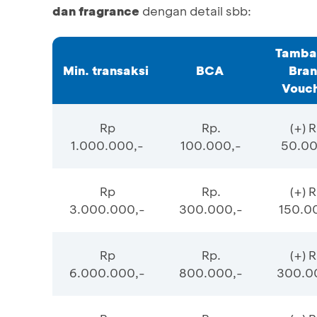
dan fragrance
dengan detail sbb:
Tamba
Min. transaksi
BCA
Bra
Vouc
Rp
Rp.
(+) R
1.000.000,-
100.000,-
50.00
Rp
Rp.
(+) R
3.000.000,-
300.000,-
150.0
Rp
Rp.
(+) R
6.000.000,-
800.000,-
300.0