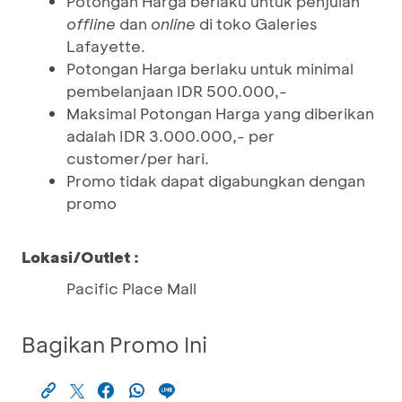
Potongan Harga berlaku untuk penjulan
offline
dan
online
di toko Galeries
Lafayette.
Potongan Harga berlaku untuk minimal
pembelanjaan IDR 500.000,-
Maksimal Potongan Harga yang diberikan
adalah IDR 3.000.000,- per
customer/per hari.
Promo tidak dapat digabungkan dengan
promo
Lokasi/Outlet :
Pacific Place Mall
Bagikan Promo Ini