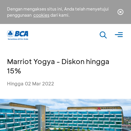
Dengan mengakses situs ini, Anda telah menyetujui
penggunaan
cookies
dari kami.
Marriot Yogya - Diskon hingga
15%
Hingga 02 Mar 2022