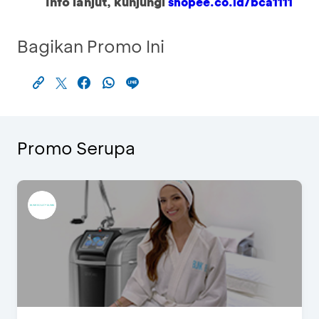
Info lanjut, kunjungi
shopee.co.id/bca1111
Bagikan Promo Ini
Promo Serupa