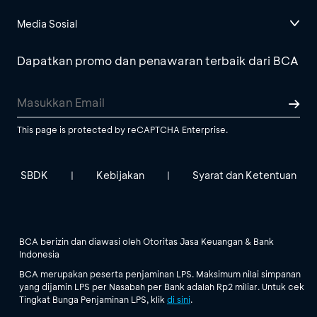
Media Sosial
Dapatkan promo dan penawaran terbaik dari BCA
This page is protected by reCAPTCHA Enterprise.
SBDK
Kebijakan
Syarat dan Ketentuan
|
|
BCA berizin dan diawasi oleh Otoritas Jasa Keuangan & Bank
Indonesia
BCA merupakan peserta penjaminan LPS. Maksimum nilai simpanan
yang dijamin LPS per Nasabah per Bank adalah Rp2 miliar. Untuk cek
Tingkat Bunga Penjaminan LPS, klik
di sini
.