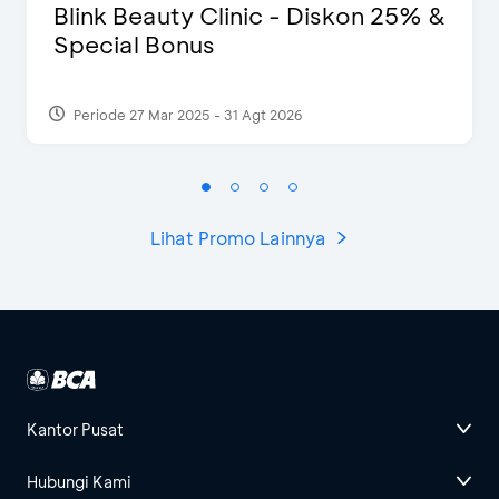
Blink Beauty Clinic - Diskon 25% &
Special Bonus
Periode 27 Mar 2025 - 31 Agt 2026
Lihat Promo Lainnya
Kantor Pusat
Hubungi Kami