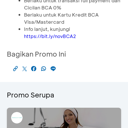
Berlaku untuk transaksi full payment dan
Cicilan BCA 0%
Berlaku untuk Kartu Kredit BCA
Visa/Mastercard
Info lanjut, kunjungi
https://bit.ly/novBCA2
Bagikan Promo Ini
Promo Serupa