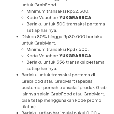
untuk GrabFood.
Minimum transaksi Rp62.500.
Kode Voucher:
YUKGRABBCA
Berlaku untuk 500 transaksi pertama
setiap harinya.
Diskon 80% hingga Rp30.000 berlaku
untuk GrabMart.
Minimum transaksi Rp37.500.
Kode Voucher:
YUKGRABBCA
Berlaku untuk 556 transaksi pertama
setiap harinya.
Berlaku untuk transaksi pertama di
GrabFood atau GrabMart (apabila
customer pernah transaksi produk Grab
lainnya selain GrabFood atau GrabMart,
bisa tetap menggunakan kode promo
diatas).
Berlaku setiap hari mulai pukul 0.00 –