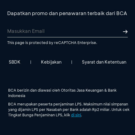
Dapatkan promo dan penawaran terbaik dari BCA
This page is protected by reCAPTCHA Enterprise.
SBDK
Kebijakan
Syarat dan Ketentuan
|
|
BCA berizin dan diawasi oleh Otoritas Jasa Keuangan & Bank
Indonesia
BCA merupakan peserta penjaminan LPS. Maksimum nilai simpanan
yang dijamin LPS per Nasabah per Bank adalah Rp2 miliar. Untuk cek
Tingkat Bunga Penjaminan LPS, klik
di sini
.