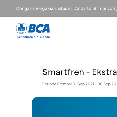
Dengan mengakses situs ini, Anda telah menyet
Smartfren - Ekst
Periode Promosi 01 Sep 2021 - 30 Sep 20