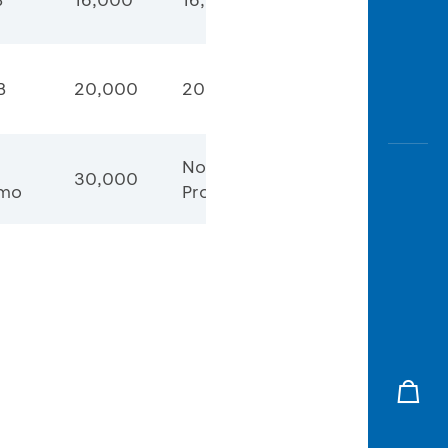
B
20,000
20,000
No
30,000
mo
Promo