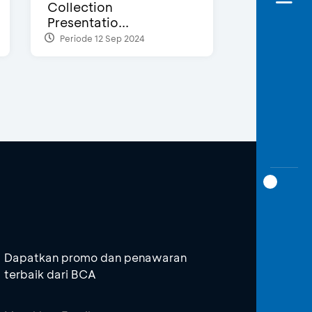
Collection
Presentatio...
Periode 12 Sep 2024
Dapatkan promo dan penawaran
terbaik dari BCA