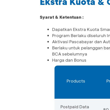
Ekstra Kuota &
Syarat & Ketentuan :
Dapatkan Ekstra Kuota Sma
Program Berlaku diseluruh I
Aktivasi Pascabayar dan Aut
Berlaku untuk pelanggan ba
BCA sebelumnya
Harga dan Bonus
Products
P
Postpaid Data
80