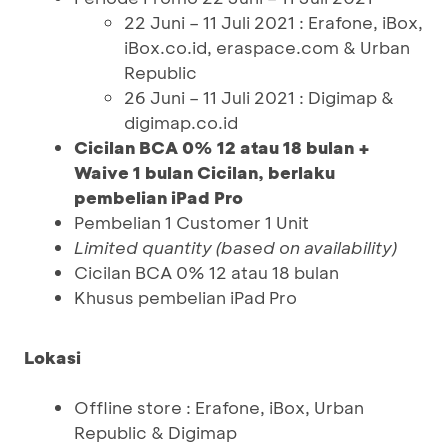
22 Juni – 11 Juli 2021 : Erafone, iBox,
iBox.co.id, eraspace.com & Urban
Republic
26 Juni – 11 Juli 2021 : Digimap &
digimap.co.id
Cicilan BCA 0% 12 atau 18 bulan +
Waive 1 bulan Cicilan, berlaku
pembelian iPad Pro
Pembelian 1 Customer 1 Unit
Limited quantity (based on availability)
Cicilan BCA 0% 12 atau 18 bulan
Khusus pembelian iPad Pro
Lokasi
Offline store : Erafone, iBox, Urban
Republic & Digimap