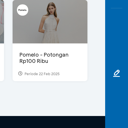
Pomelo - Potongan
Rp100 Ribu
Periode 22 Feb 2025