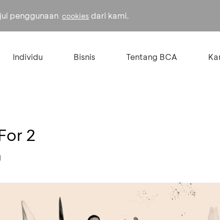
ujui penggunaan
dari kami.
cookies
Individu
Bisnis
Tentang BCA
Kar
For 2
1