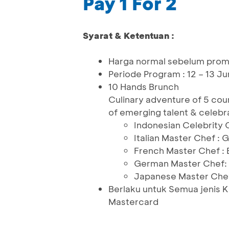
Pay 1 For 2
Syarat & Ketentuan :
Harga normal sebelum prom
Periode Program : 12 – 13 J
10 Hands Brunch
Culinary adventure of 5 cou
of emerging talent & celebr
Indonesian Celebrity
Italian Master Chef : G
French Master Chef : 
German Master Chef:
Japanese Master Chef
Berlaku untuk Semua jenis 
Mastercard