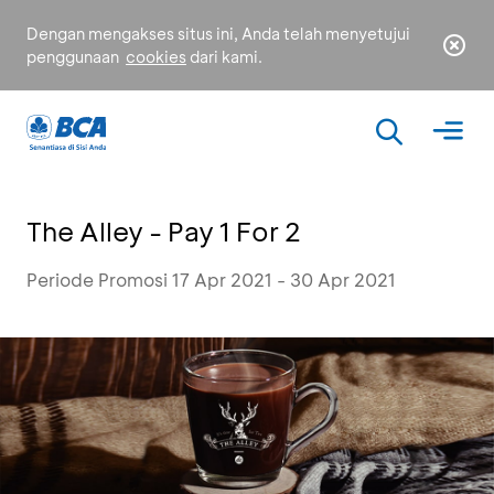
Dengan mengakses situs ini, Anda telah menyetujui
penggunaan
cookies
dari kami.
The Alley - Pay 1 For 2
Periode Promosi 17 Apr 2021 - 30 Apr 2021