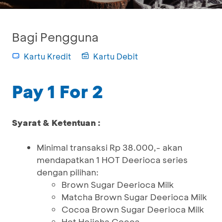
Bagi Pengguna
Kartu Kredit
Kartu Debit
Pay 1 For 2
Syarat & Ketentuan :
Minimal transaksi Rp 38.000,- akan
mendapatkan 1 HOT Deerioca series
dengan pilihan:
Brown Sugar Deerioca Milk
Matcha Brown Sugar Deerioca Milk
Cocoa Brown Sugar Deerioca Milk
Hot Hojicha Cocoa