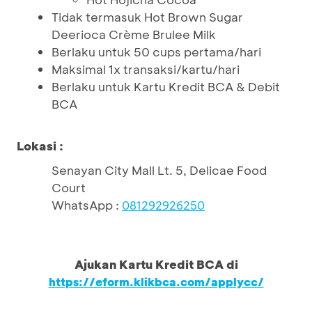
Tidak termasuk Hot Brown Sugar
Deerioca Crème Brulee Milk
Berlaku untuk 50 cups pertama/hari
Maksimal 1x transaksi/kartu/hari
Berlaku untuk Kartu Kredit BCA & Debit
BCA
Lokasi :
Senayan City Mall Lt. 5, Delicae Food
Court
WhatsApp :
081292926250
Ajukan Kartu Kredit BCA di
https://eform.klikbca.com/applycc/