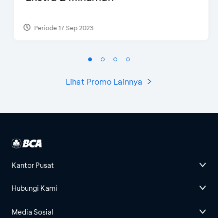
Periode 17 Sep 2023
Lihat Promo Lainnya
Kantor Pusat
Hubungi Kami
Media Sosial