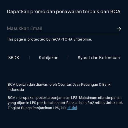
Dapatkan promo dan penawaran terbaik dari BCA
This page is protected by reCAPTCHA Enterprise.
SBDK
Kebijakan
Syarat dan Ketentuan
|
|
BCA berizin dan diawasi oleh Otoritas Jasa Keuangan & Bank
Indonesia
BCA merupakan peserta penjaminan LPS. Maksimum nilai simpanan
yang dijamin LPS per Nasabah per Bank adalah Rp2 miliar. Untuk cek
Tingkat Bunga Penjaminan LPS, klik
di sini
.