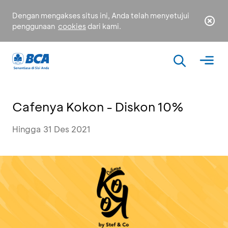
Dengan mengakses situs ini, Anda telah menyetujui
penggunaan
cookies
dari kami.
Cafenya Kokon - Diskon 10%
Hingga 31 Des 2021