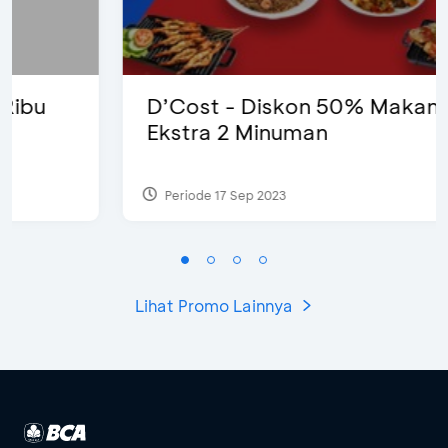
D’Cost - Diskon 50% Makanan &
Ekstra 2 Minuman
Periode 17 Sep 2023
Lihat Promo Lainnya