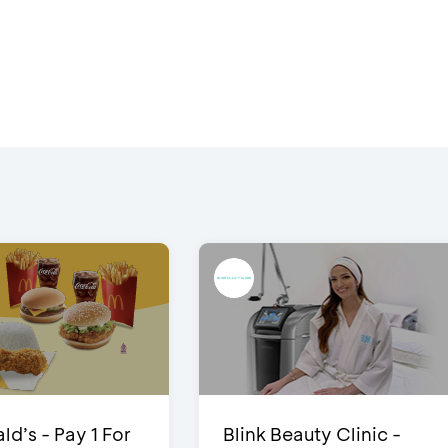
d’s - Pay 1 For
Blink Beauty Clinic -