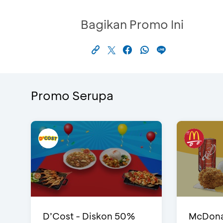
Bagikan Promo Ini
Promo Serupa
D’Cost - Diskon 50%
McDonal