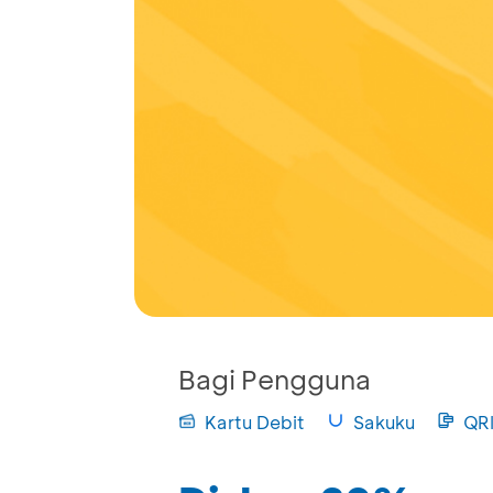
Bagi Pengguna
Kartu Debit
Sakuku
QR