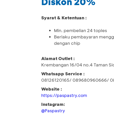
Diskon 20%
Syarat & Ketentuan :
Min. pembelian 24 toples
Berlaku pembayaran menggu
dengan chip
Alamat Outlet :
Krembangan 16/04 no.4 Taman Si
Whatsapp Service :
08126120165/ 089680960666/ 0
Website :
https://paspastry.com
Instagram:
@Paspastry