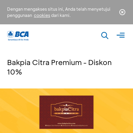
Dengan mengakses situs ini, Anda telah menyetujui
penggunaan
cookies
dari kami.
Bakpia Citra Premium - Diskon
10%