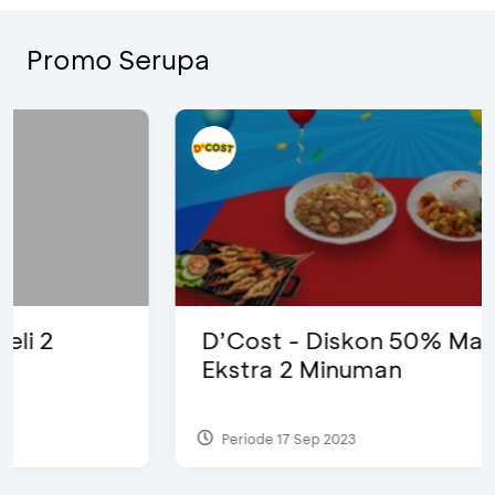
Promo Serupa
D’Cost - Diskon 50% Makanan &
Ekstra 2 Minuman
Periode 17 Sep 2023