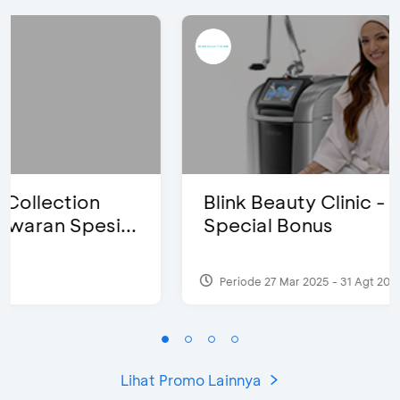
Blink Beauty Clinic - Diskon 25% &
Special Bonus
Periode 27 Mar 2025 - 31 Agt 2026
Lihat Promo Lainnya