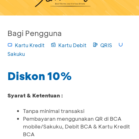
Bagi Pengguna
Kartu Kredit
Kartu Debit
QRIS
Sakuku
Diskon 10%
Syarat & Ketentuan :
Tanpa minimal transaksi
Pembayaran menggunakan QR di BCA
mobile/Sakuku, Debit BCA & Kartu Kredit
BCA