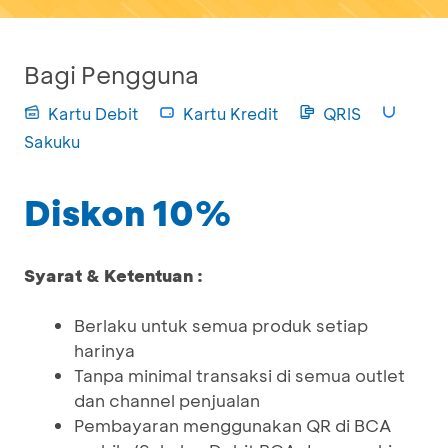
Bagi Pengguna
Kartu Debit
Kartu Kredit
QRIS
Sakuku
Diskon 10%
Syarat & Ketentuan :
Berlaku untuk semua produk setiap
harinya
Tanpa minimal transaksi di semua outlet
dan channel penjualan
Pembayaran menggunakan QR di BCA