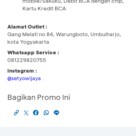
mobile/Sakuku, Debit BCA dengan chip,
Kartu Kredit BCA
Alamat Outlet :
Gang Melati no 84, Warungboto, Umbulharjo,
kota Yogyakarta
Whatsapp Service :
081229820755
Instagram :
@setyowijaya
Bagikan Promo Ini