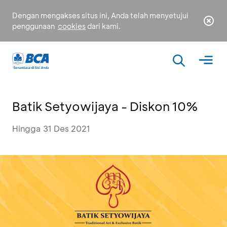
Dengan mengakses situs ini, Anda telah menyetujui
penggunaan
cookies
dari kami.
Batik Setyowijaya - Diskon 10%
Hingga 31 Des 2021