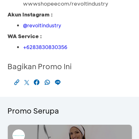
wwwshopeecom/revoltindustry
Akun Instagram :
@revoltindustry
WA Service :
+6283830830356
Bagikan Promo Ini
Promo Serupa