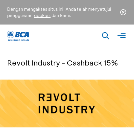
Dengan mengakses situs ini, Anda telah menyetujui
penggunaan
cookies
dari kami.
Revolt Industry - Cashback 15%