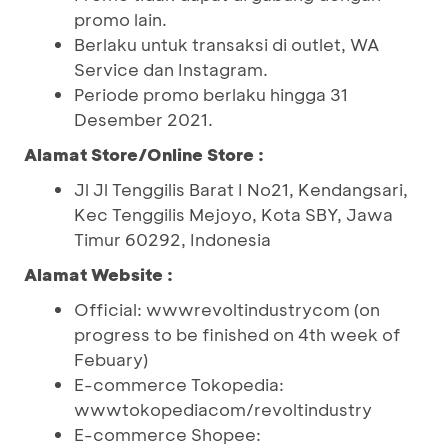
promo lain.
Berlaku untuk transaksi di outlet, WA
Service dan Instagram.
Periode promo berlaku hingga 31
Desember 2021.
Alamat Store/Online Store :
Jl Jl Tenggilis Barat I No21, Kendangsari,
Kec Tenggilis Mejoyo, Kota SBY, Jawa
Timur 60292, Indonesia
Alamat Website :
Official: wwwrevoltindustrycom (on
progress to be finished on 4th week of
Febuary)
E-commerce Tokopedia:
wwwtokopediacom/revoltindustry
E-commerce Shopee: