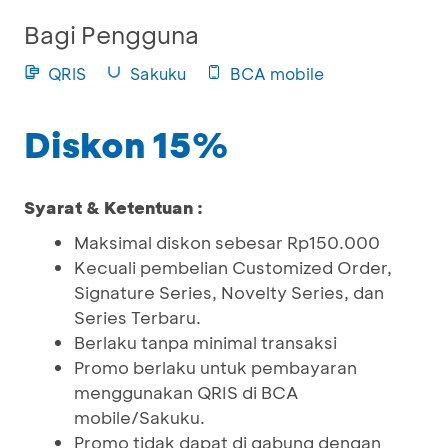
Bagi Pengguna
QRIS
Sakuku
BCA mobile
Diskon 15%
Syarat & Ketentuan :
Maksimal diskon sebesar Rp150.000
Kecuali pembelian Customized Order,
Signature Series, Novelty Series, dan
Series Terbaru.
Berlaku tanpa minimal transaksi
Promo berlaku untuk pembayaran
menggunakan QRIS di BCA
mobile/Sakuku.
Promo tidak dapat di gabung dengan