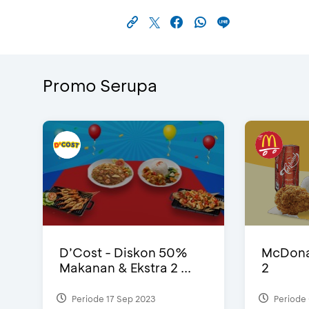
Promo Serupa
D’Cost - Diskon 50%
McDonal
Makanan & Ekstra 2 ...
2
Periode 17 Sep 2023
Periode 