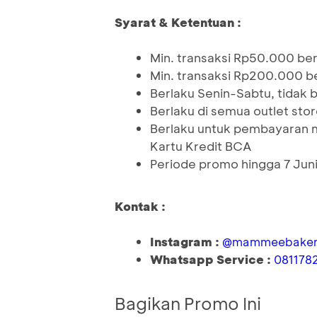
Syarat & Ketentuan :
Min. transaksi Rp50.000 ber
Min. transaksi Rp200.000 be
Berlaku Senin-Sabtu, tidak be
Berlaku di semua outlet sto
Berlaku untuk pembayaran 
Kartu Kredit BCA
Periode promo hingga 7 Jun
Kontak :
Instagram :
@mammeebaker
Whatsapp Service :
081178
Bagikan Promo Ini