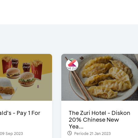
d’s - Pay 1 For
The Zuri Hotel - Diskon
20% Chinese New
Yea...
09 Sep 2023
Periode 21 Jan 2023