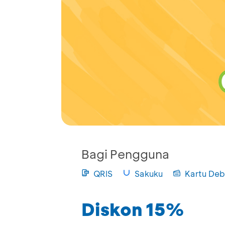
Bagi Pengguna
QRIS
Sakuku
Kartu Deb
Diskon 15%