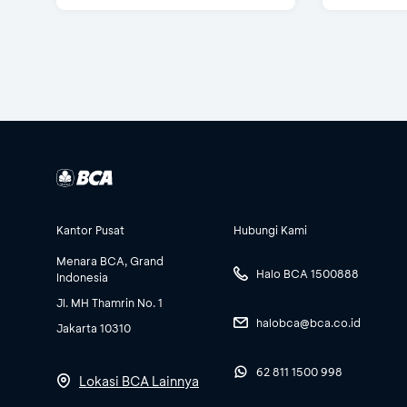
Kantor Pusat
Hubungi Kami
Menara BCA, Grand
Halo BCA 1500888
Indonesia
Jl. MH Thamrin No. 1
halobca@bca.co.id
Jakarta 10310
62 811 1500 998
Lokasi BCA Lainnya