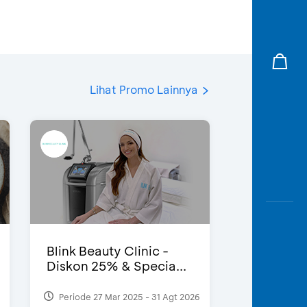
Lihat Promo Lainnya
Blink Beauty Clinic -
Diskon 25% & Specia...
Periode 27 Mar 2025 - 31 Agt 2026