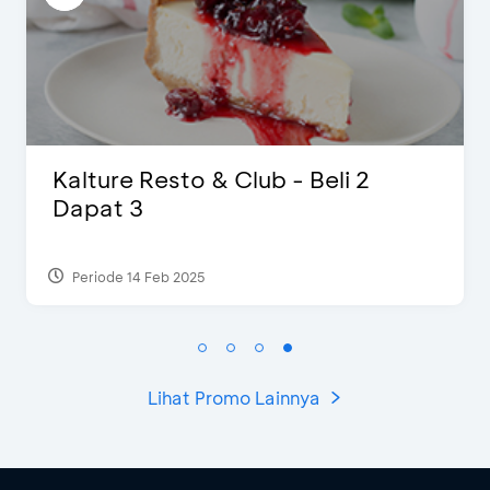
 2
D’Cost - Diskon 50% Makan
Ekstra 2 Minuman
Periode 17 Sep 2023
Lihat Promo Lainnya