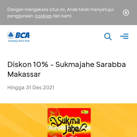
Dengan mengakses situs ini, Anda telah menyetujui
penggunaan
cookies
dari kami.
Diskon 10% - Sukmajahe Sarabba
Makassar
Hingga 31 Des 2021