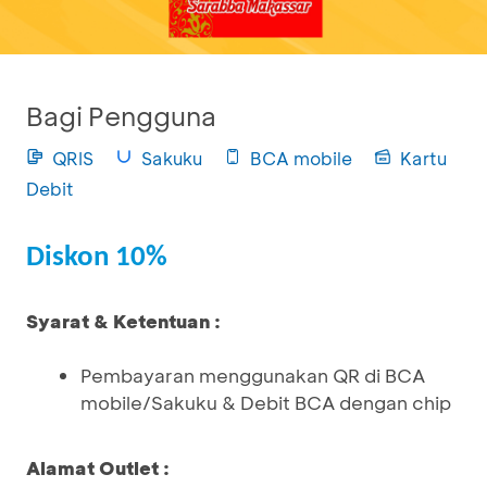
Bagi Pengguna
QRIS
Sakuku
BCA mobile
Kartu
Debit
Diskon 10%
Syarat & Ketentuan :
Pembayaran menggunakan QR di BCA
mobile/Sakuku & Debit BCA dengan chip
Alamat Outlet :