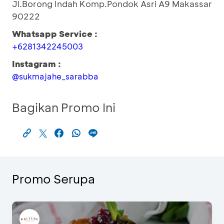
Jl.Borong Indah Komp.Pondok Asri A9 Makassar
90222
Whatsapp Service :
+6281342245003
Instagram :
@sukmajahe_sarabba
Bagikan Promo Ini
Promo Serupa