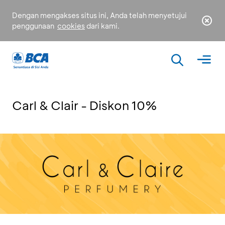
Dengan mengakses situs ini, Anda telah menyetujui
penggunaan
cookies
dari kami.
Carl & Clair - Diskon 10%