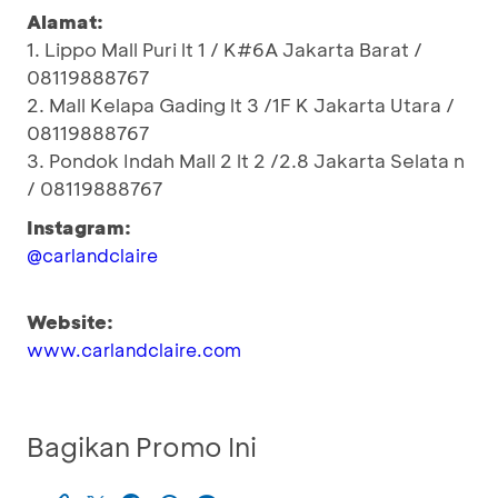
Alamat:
1. Lippo Mall Puri lt 1 / K#6A Jakarta Barat /
08119888767
2. Mall Kelapa Gading lt 3 /1F K Jakarta Utara /
08119888767
3. Pondok Indah Mall 2 lt 2 /2.8 Jakarta Selata n
/ 08119888767
Instagram:
@carlandclaire
Website:
www.carlandclaire.com
Bagikan Promo Ini