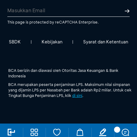
This page is protected by reCAPTCHA Enterprise.
SBDK
Kebijakan
Syarat dan Ketentuan
|
|
BCA berizin dan diawasi oleh Otoritas Jasa Keuangan & Bank
Indonesia
BCA merupakan peserta penjaminan LPS. Maksimum nilai simpanan
yang dijamin LPS per Nasabah per Bank adalah Rp2 miliar. Untuk cek
Tingkat Bunga Penjaminan LPS, klik
di sini
.