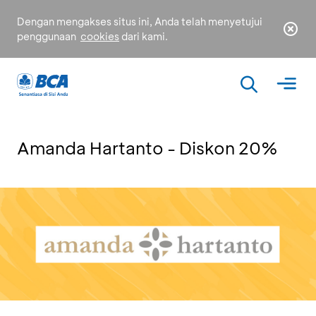
Dengan mengakses situs ini, Anda telah menyetujui
penggunaan
cookies
dari kami.
Amanda Hartanto - Diskon 20%