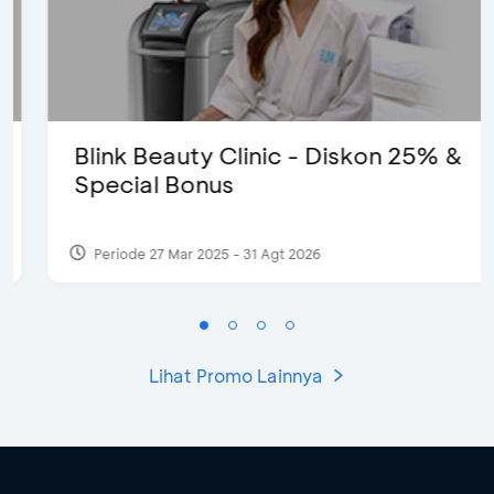
Blink Beauty Clinic - Diskon 25% &
Special Bonus
Periode 27 Mar 2025 - 31 Agt 2026
Lihat Promo Lainnya