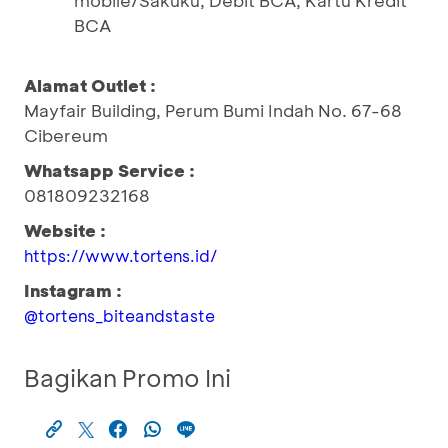
mobile/Sakuku, Debit BCA, Kartu Kredit
BCA
Alamat Outlet :
Mayfair Building, Perum Bumi Indah No. 67-68
Cibereum
Whatsapp Service :
081809232168
Website :
https://www.tortens.id/
Instagram :
@tortens_biteandstaste
Bagikan Promo Ini