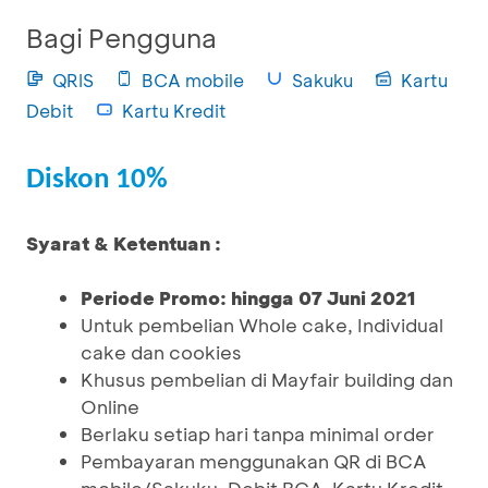
Bagi Pengguna
QRIS
BCA mobile
Sakuku
Kartu
Debit
Kartu Kredit
Diskon 10%
Syarat & Ketentuan :
Periode Promo: hingga 07 Juni 2021
Untuk pembelian Whole cake, Individual
cake dan cookies
Khusus pembelian di Mayfair building dan
Online
Berlaku setiap hari tanpa minimal order
Pembayaran menggunakan QR di BCA