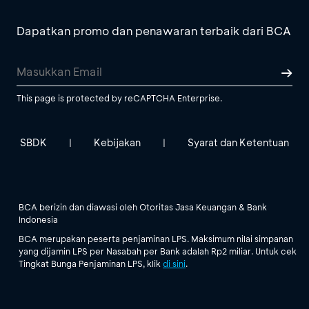
Dapatkan promo dan penawaran terbaik dari BCA
This page is protected by reCAPTCHA Enterprise.
SBDK
Kebijakan
Syarat dan Ketentuan
|
|
BCA berizin dan diawasi oleh Otoritas Jasa Keuangan & Bank
Indonesia
BCA merupakan peserta penjaminan LPS. Maksimum nilai simpanan
yang dijamin LPS per Nasabah per Bank adalah Rp2 miliar. Untuk cek
Tingkat Bunga Penjaminan LPS, klik
di sini
.