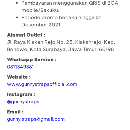
Pembayaran menggunakan QRIS di BCA
mobile/Sakuku.
Periode promo berlaku hingga 31
Desember 2021
Alamat Outlet :
Jl. Raya Klakah Rejo No. 25, Klakahrejo, Kec.
Benowo, Kota Surabaya, Jawa Timur, 60198
Whatsapp Service :
0811349381
Website :
www.gunnystrapsofficial.com
Instagram :
@gunnystraps
Email :
gunny.straps@gmail.com