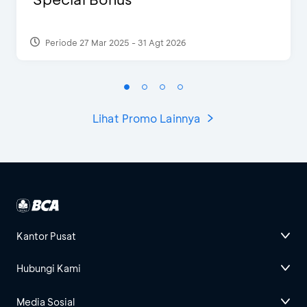
Periode 27 Mar 2025 - 31 Agt 2026
Lihat Promo Lainnya
Kantor Pusat
Hubungi Kami
Media Sosial