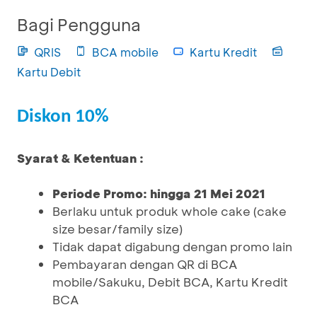
Bagi Pengguna
QRIS
BCA mobile
Kartu Kredit
Kartu Debit
Diskon 10%
Syarat & Ketentuan :
Periode Promo: hingga 21 Mei 2021
Berlaku untuk produk whole cake (cake
size besar/family size)
Tidak dapat digabung dengan promo lain
Pembayaran dengan QR di BCA
mobile/Sakuku, Debit BCA, Kartu Kredit
BCA