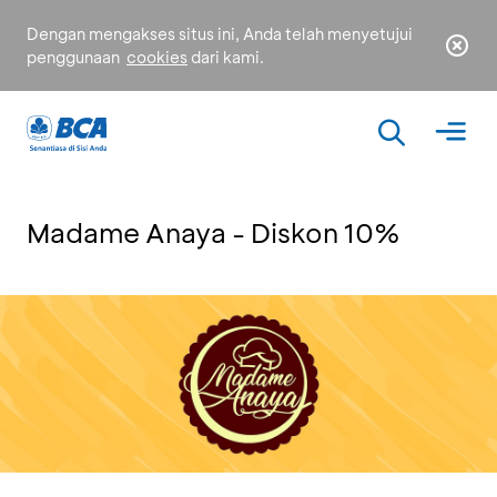
Dengan mengakses situs ini, Anda telah menyetujui
penggunaan
cookies
dari kami.
Madame Anaya - Diskon 10%