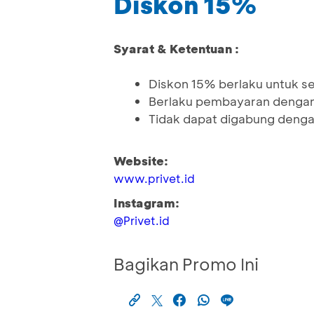
Diskon 15%
Syarat & Ketentuan :
Diskon 15% berlaku untuk 
Berlaku pembayaran dengan
Tidak dapat digabung denga
Website:
www.privet.id
Instagram:
@Privet.id
Bagikan Promo Ini