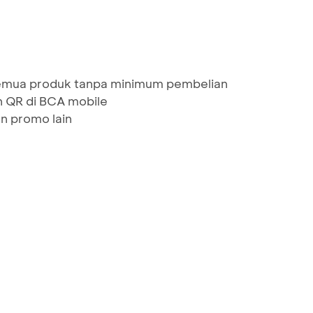
semua produk tanpa minimum pembelian
 QR di BCA mobile
n promo lain