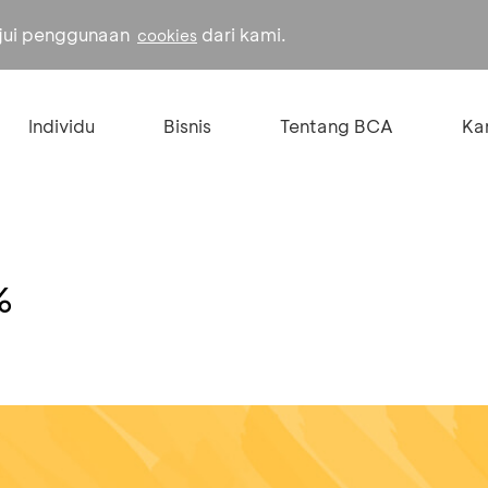
ujui penggunaan
dari kami.
cookies
Individu
Bisnis
Tentang BCA
Kar
%