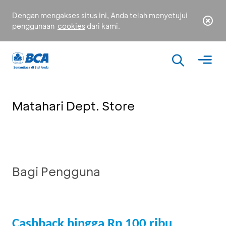
Dengan mengakses situs ini, Anda telah menyetujui
penggunaan
cookies
dari kami.
Matahari Dept. Store
Bagi Pengguna
Cashback hingga Rp 100 ribu