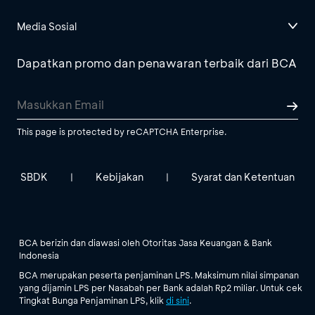
Media Sosial
Dapatkan promo dan penawaran terbaik dari BCA
This page is protected by reCAPTCHA Enterprise.
SBDK
Kebijakan
Syarat dan Ketentuan
|
|
BCA berizin dan diawasi oleh Otoritas Jasa Keuangan & Bank
Indonesia
BCA merupakan peserta penjaminan LPS. Maksimum nilai simpanan
yang dijamin LPS per Nasabah per Bank adalah Rp2 miliar. Untuk cek
Tingkat Bunga Penjaminan LPS, klik
di sini
.