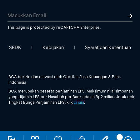
This page is protected by reCAPTCHA Enterprise.
SBDK
Kebijakan
Syarat dan Ketentuan
|
|
BCA berizin dan diawasi oleh Otoritas Jasa Keuangan & Bank
Indonesia
BCA merupakan peserta penjaminan LPS. Maksimum nilai simpanan
yang dijamin LPS per Nasabah per Bank adalah Rp2 miliar. Untuk cek
Tingkat Bunga Penjaminan LPS, klik
di sini
.