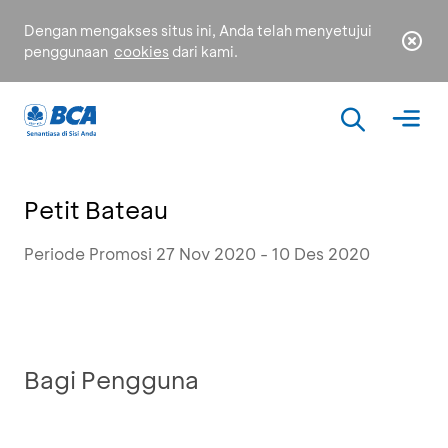
Dengan mengakses situs ini, Anda telah menyetujui
penggunaan
cookies
dari kami.
Petit Bateau
Periode Promosi 27 Nov 2020 - 10 Des 2020
Bagi Pengguna