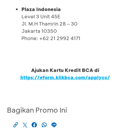
Plaza Indonesia
Level 3 Unit 45E
Jl. M.H Thamrin 28 ‒ 30
Jakarta 10350
Phone: +62 21 2992 4171
Ajukan Kartu Kredit BCA di
https://eform.klikbca.com/applycc/
Bagikan Promo Ini