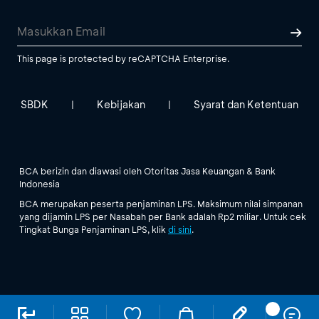
This page is protected by reCAPTCHA Enterprise.
SBDK
Kebijakan
Syarat dan Ketentuan
|
|
BCA berizin dan diawasi oleh Otoritas Jasa Keuangan & Bank
Indonesia
BCA merupakan peserta penjaminan LPS. Maksimum nilai simpanan
yang dijamin LPS per Nasabah per Bank adalah Rp2 miliar. Untuk cek
Tingkat Bunga Penjaminan LPS, klik
di sini
.