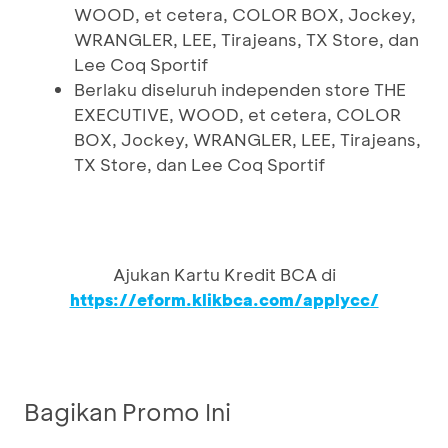
WOOD, et cetera, COLOR BOX, Jockey,
WRANGLER, LEE, Tirajeans, TX Store, dan
Lee Coq Sportif
Berlaku diseluruh independen store THE
EXECUTIVE, WOOD, et cetera, COLOR
BOX, Jockey, WRANGLER, LEE, Tirajeans,
TX Store, dan Lee Coq Sportif
Ajukan Kartu Kredit BCA di
https://eform.klikbca.com/applycc/
Bagikan Promo Ini