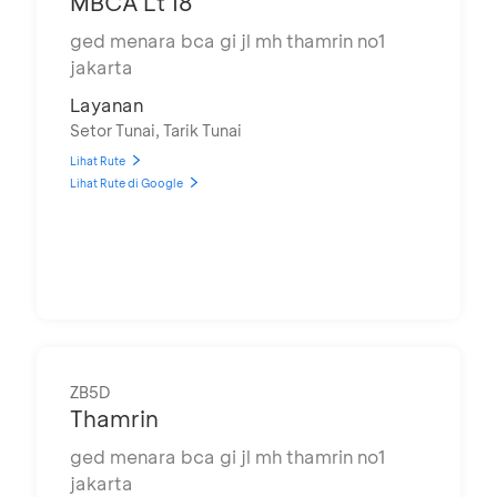
MBCA Lt 18
ged menara bca gi jl mh thamrin no1
jakarta
Layanan
Setor Tunai, Tarik Tunai
Lihat Rute
Lihat Rute di Google
ZB5D
Thamrin
ged menara bca gi jl mh thamrin no1
jakarta