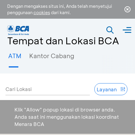
Dengan mengakses situs ini, Anda telah menyetujui
penggunaan
cookies
dari kami.
Tempat dan Lokasi BCA
ATM
Kantor Cabang
Cari Lokasi
Layanan
Klik "Allow" popup lokasi di browser anda.
Anda saat ini menggunakan lokasi koordinat
Menara BCA