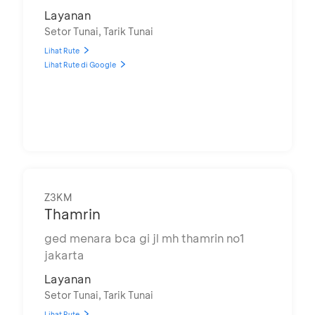
Layanan
Setor Tunai, Tarik Tunai
Lihat Rute
Lihat Rute di Google
Z3KM
Thamrin
ged menara bca gi jl mh thamrin no1
jakarta
Layanan
Setor Tunai, Tarik Tunai
Lihat Rute