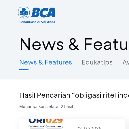
News & Featu
News & Features
Edukatips
A
Hasil Pencarian “obligasi ritel i
Menampilkan sekitar
2
hasil
23 Jan 2026