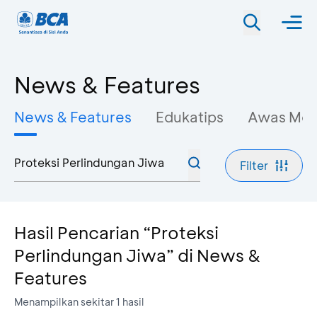
News & Features
News & Features
Edukatips
Awas Mo
Filter
Hasil Pencarian “Proteksi
Perlindungan Jiwa” di News &
Features
Menampilkan sekitar
1
hasil