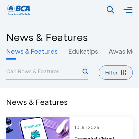
News & Features
News & Features
Edukatips
Awas Mo
Filter
News & Features
10 Jul 2026
Transaksi Virtual