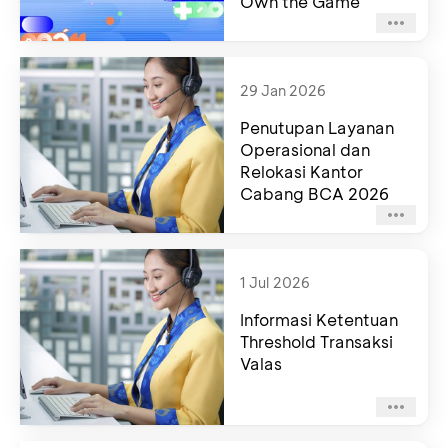
Own the Game
29 Jan 2026
Penutupan Layanan
Operasional dan
Relokasi Kantor
Cabang BCA 2026
1 Jul 2026
Informasi Ketentuan
Threshold Transaksi
Valas