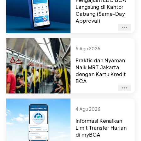
Langsung di Kantor
Cabang (Same-Day
Approval)
6 Agu 2026
Praktis dan Nyaman
Naik MRT Jakarta
dengan Kartu Kredit
BCA
4 Agu 2026
Informasi Kenaikan
Limit Transfer Harian
di myBCA