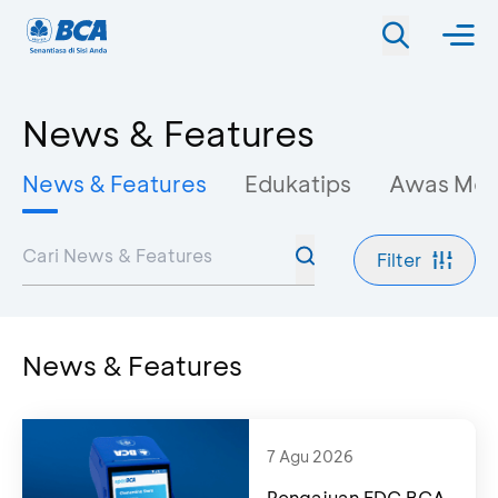
News & Features
News & Features
Edukatips
Awas Mo
Filter
News & Features
7 Agu 2026
Pengajuan EDC BCA