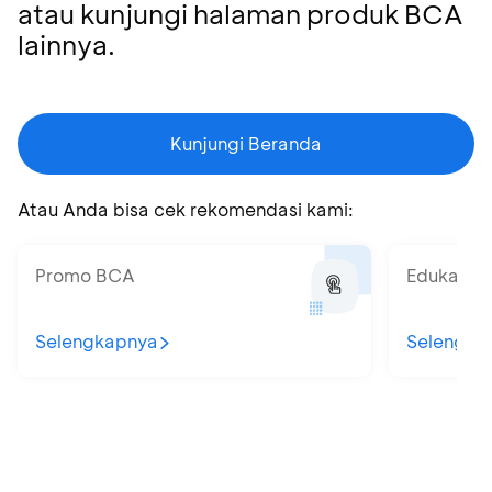
atau kunjungi halaman produk BCA
lainnya.
Kunjungi Beranda
Atau Anda bisa cek rekomendasi kami:
Promo BCA
Edukatips
Selengkapnya
Selengka